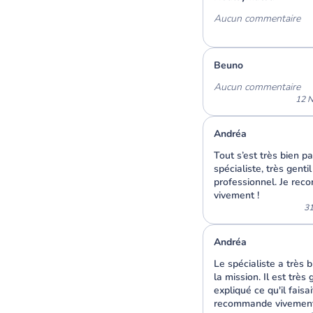
Aucun commentaire
Beuno
Aucun commentaire
12 
Andréa
Tout s’est très bien p
spécialiste, très gentil
professionnel. Je re
vivement !
31
Andréa
Le spécialiste a très b
la mission. Il est très 
expliqué ce qu'il faisai
recommande vivement