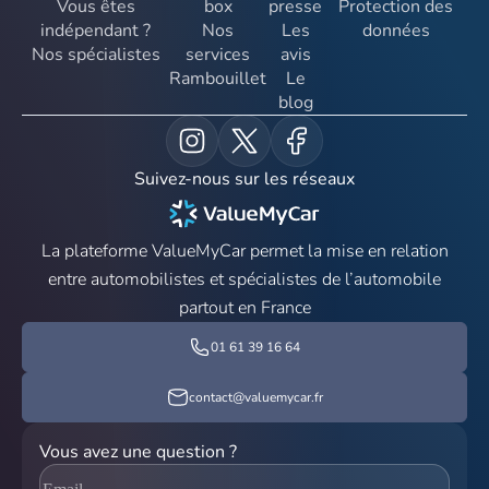
Vous êtes
box
presse
Protection des
indépendant ?
Nos
Les
données
Nos spécialistes
services
avis
Rambouillet
Le
blog
Suivez-nous sur les réseaux
La plateforme ValueMyCar permet la mise en relation
entre automobilistes et spécialistes de l’automobile
partout en France
01 61 39 16 64
contact@valuemycar.fr
Vous avez une question ?