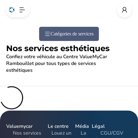
Catégories de services
Nos services esthétiques
Confiez votre véhicule au Centre ValueMyCar
Rambouillet pour tous types de services
esthétiques
Valuemycar
Le centre
Média
Légal
Nos services
Louez un
La
CGU/CGV