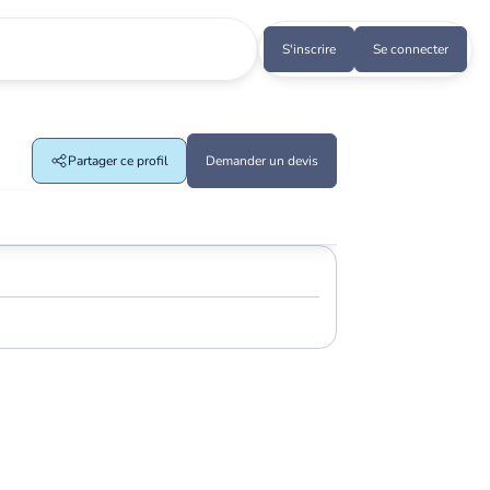
S'inscrire
Se connecter
Partager ce profil
Demander un devis