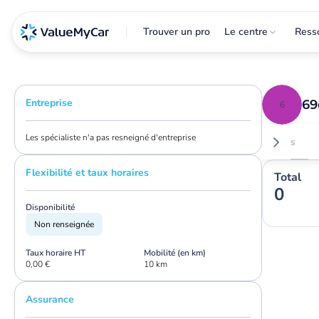
Trouver un pro
Le centre
Ress
Entreprise
69
6
Les spécialiste n'a pas resneigné d'entreprise
Avis
Flexibilité et taux horaires
Total
0
Disponibilité
Non renseignée
Taux horaire HT
Mobilité (en km)
0,00 €
10 km
Assurance