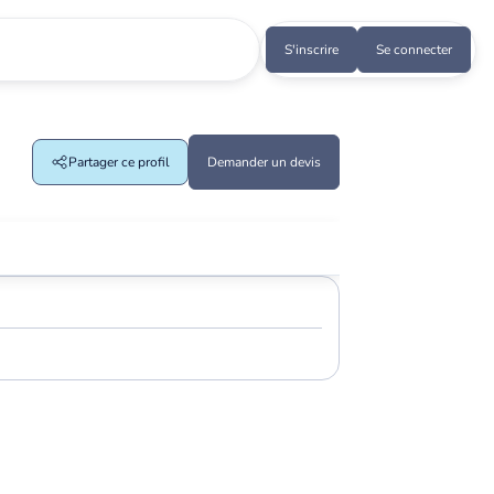
S'inscrire
Se connecter
Partager ce profil
Demander un devis