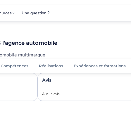
ources
Une question ?
 l'agence automobile
tomobile multimarque
Compétences
Réalisations
Expériences et formations
Avis
Aucun avis