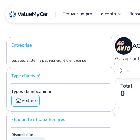
Trouver un pro
Le centre
Ress
Entreprise
AG
Garage au
Les spécialiste n'a pas resneigné d'entreprise
Avis
Type d'activité
Total
Types de mécanique
0
Voiture
Flexibilité et taux horaires
Disponibilité