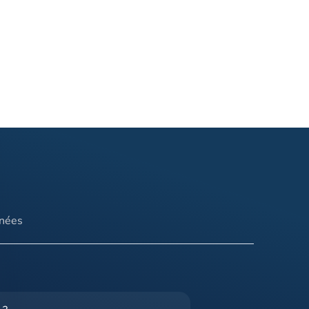
nnées