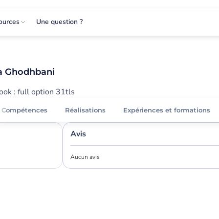
ources
Une question ?
a Ghodhbani
ok : full option 31tls
Compétences
Réalisations
Expériences et formations
Avis
Aucun avis