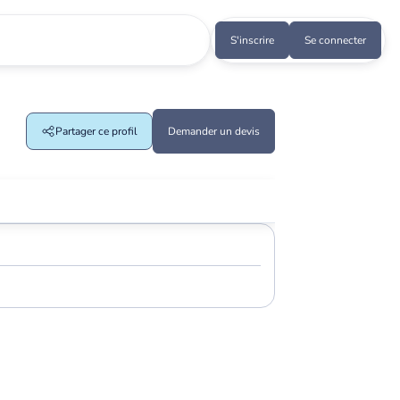
S'inscrire
Se connecter
Partager ce profil
Demander un devis