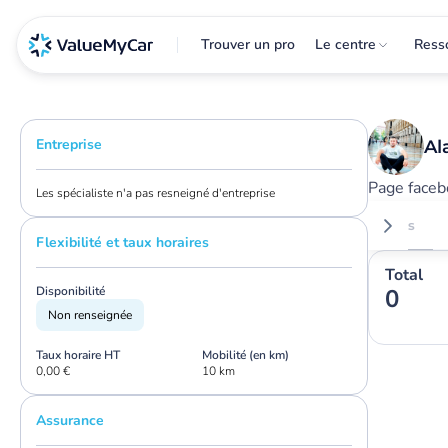
Trouver un pro
Le centre
Ress
Entreprise
Al
Page facebo
Les spécialiste n'a pas resneigné d'entreprise
Avis
Flexibilité et taux horaires
Total
Disponibilité
0
Non renseignée
Taux horaire HT
Mobilité (en km)
0,00 €
10 km
Assurance