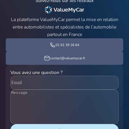
Suivez-nous sur les réseaux
La plateforme ValueMyCar permet la mise en relation
entre automobilistes et spécialistes de l’automobile
partout en France
01 61 39 16 64
contact@valuemycar.fr
Vous avez une question ?