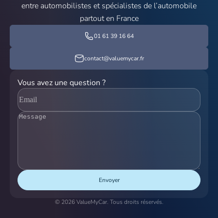
entre automobilistes et spécialistes de l’automobile
partout en France
01 61 39 16 64
contact@valuemycar.fr
Vous avez une question ?
Envoyer
© 2026 ValueMyCar. Tous droits réservés.