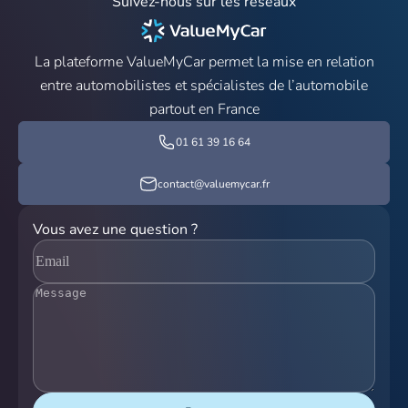
Suivez-nous sur les réseaux
La plateforme ValueMyCar permet la mise en relation
entre automobilistes et spécialistes de l’automobile
partout en France
01 61 39 16 64
contact@valuemycar.fr
Vous avez une question ?