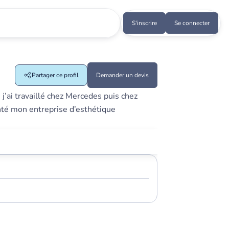
S'inscrire
Se connecter
Partager ce profil
Demander un devis
j’ai travaillé chez Mercedes puis chez
onté mon entreprise d’esthétique