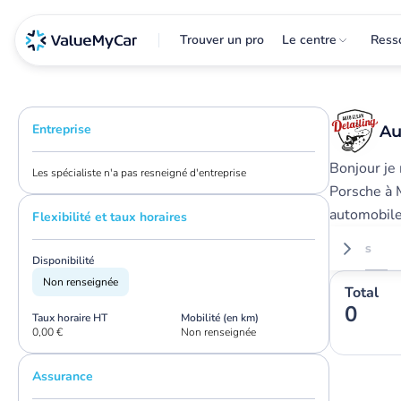
Trouver un pro
Le centre
Ress
Entreprise
Au
Bonjour je 
Les spécialiste n'a pas resneigné d'entreprise
Porsche à M
automobile
Flexibilité et taux horaires
Avis
Disponibilité
Non renseignée
Total
0
Taux horaire HT
Mobilité (en km)
0,00 €
Non renseignée
Assurance