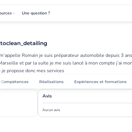
ources
Une question ?
toclean_detailing
m’appelle Romain je suis préparateur automobile depuis 3 ans 
arseille et par la suite je me suis lancé à mon compte j’ai m
 je propose donc mes services
Compétences
Réalisations
Expériences et formations
Avis
Aucun avis