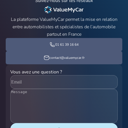
Suivez-nous sur les réseaux
La plateforme ValueMyCar permet la mise en relation
entre automobilistes et spécialistes de l’automobile
partout en France
01 61 39 16 64
contact@valuemycar.fr
Vous avez une question ?