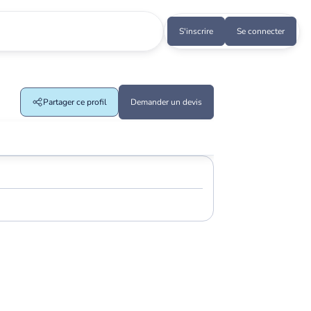
S'inscrire
Se connecter
Partager ce profil
Demander un devis