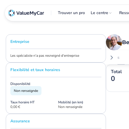
Trouver un pro
Le centre
Ress
Entreprise
Be
Les spécialiste n'a pas resneigné d'entreprise
Avis
Flexibilité et taux horaires
Total
0
Disponibilité
Non renseignée
Taux horaire HT
Mobilité (en km)
0,00 €
Non renseignée
Assurance