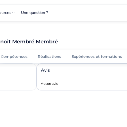
ources
Une question ?
noit Membré Membré
Compétences
Réalisations
Expériences et formations
Avis
Aucun avis