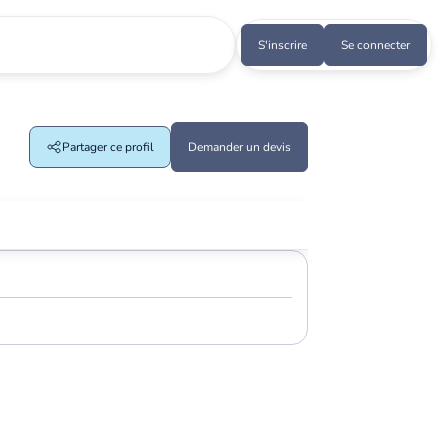
S'inscrire
Se connecter
Partager ce profil
Demander un devis