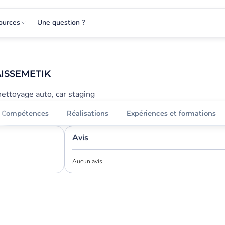
ources
Une question ?
ISSEMETIK
nettoyage auto, car staging
Compétences
Réalisations
Expériences et formations
Avis
Aucun avis