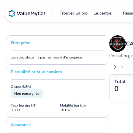
Trouver un pro
Le centre
Ress
Entreprise
CA
Detailing, 
Les spécialiste n'a pas resneigné d'entreprise
Avis
Flexibilité et taux horaires
Total
Disponibilité
0
Non renseignée
Taux horaire HT
Mobilité (en km)
0,00 €
10 km
Assurance