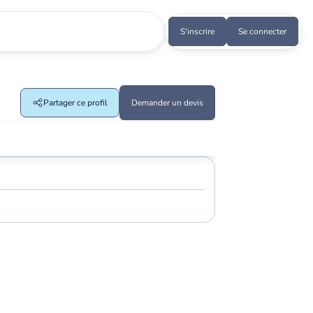
S'inscrire
Se connecter
Partager ce profil
Demander un devis