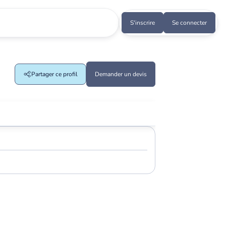
S'inscrire
Se connecter
Partager ce profil
Demander un devis