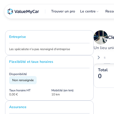
Trouver un pro
Le centre
Ress
Entreprise
Cl
Un lieu un
Les spécialiste n'a pas resneigné d'entreprise
Avis
Flexibilité et taux horaires
Total
Disponibilité
0
Non renseignée
Taux horaire HT
Mobilité (en km)
0,00 €
10 km
Assurance