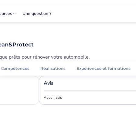
ources
Une question ?
ean&Protect
ique prêts pour rénover votre automobile.
Compétences
Réalisations
Expériences et formations
Avis
Aucun avis