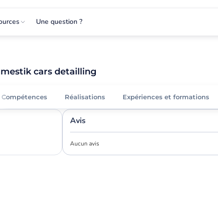
ources
Une question ?
mestik cars detailling
Compétences
Réalisations
Expériences et formations
Avis
Aucun avis