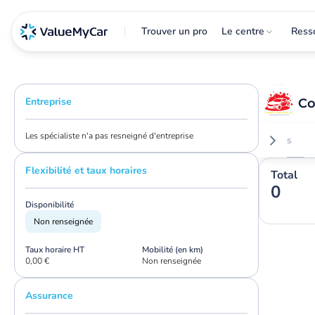
Trouver un pro
Le centre
Ress
Entreprise
Co
Les spécialiste n'a pas resneigné d'entreprise
Avis
Flexibilité et taux horaires
Total
0
Disponibilité
Non renseignée
Taux horaire HT
Mobilité (en km)
0,00 €
Non renseignée
Assurance