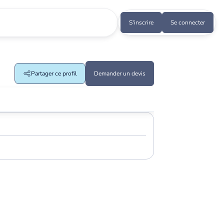
S'inscrire
Se connecter
Partager ce profil
Demander un devis