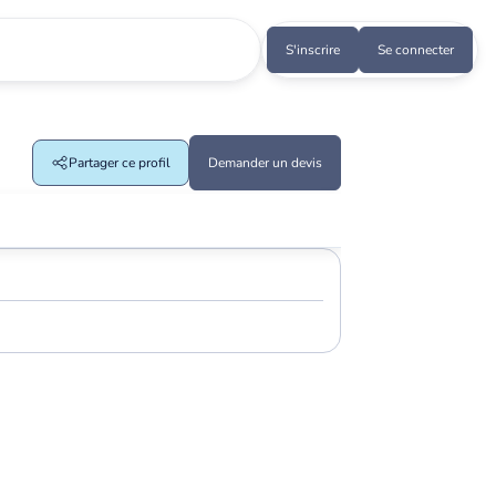
S'inscrire
Se connecter
Partager ce profil
Demander un devis