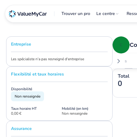
Trouver un pro
Le centre
Ress
Entreprise
Co
C
Les spécialiste n'a pas resneigné d'entreprise
Avis
Flexibilité et taux horaires
Total
0
Disponibilité
Non renseignée
Taux horaire HT
Mobilité (en km)
0,00 €
Non renseignée
Assurance