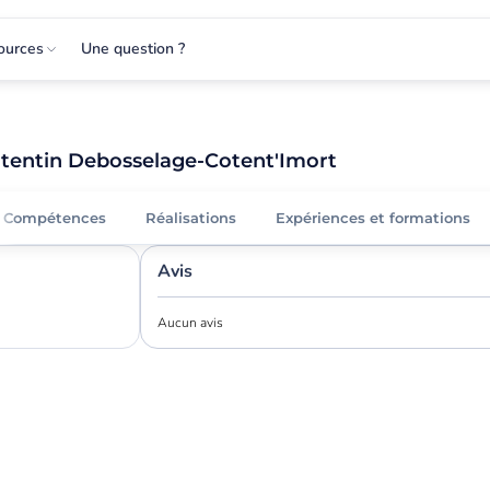
ources
Une question ?
tentin Debosselage-Cotent'Imort
Compétences
Réalisations
Expériences et formations
Avis
Aucun avis