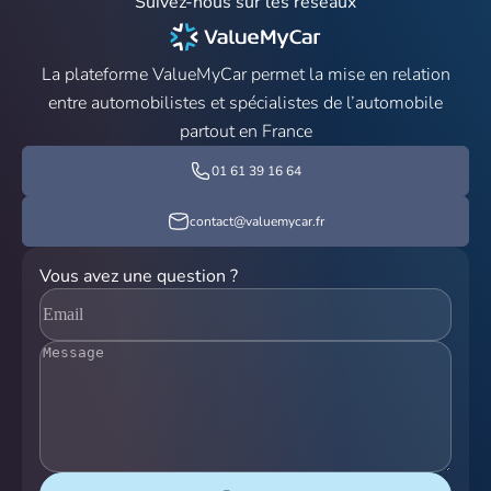
Suivez-nous sur les réseaux
La plateforme ValueMyCar permet la mise en relation
entre automobilistes et spécialistes de l’automobile
partout en France
01 61 39 16 64
contact@valuemycar.fr
Vous avez une question ?